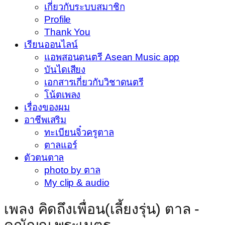
เกี่ยวกับระบบสมาชิก
Profile
Thank You
เรียนออนไลน์
แอพสอนดนตรี Asean Music app
บันไดเสียง
เอกสารเกี่ยวกับวิชาดนตรี
โน้ตเพลง
เรื่องของผม
อาชีพเสริม
ทะเบียนจิ๋วครูตาล
ตาลแอร์
ตัวตนตาล
photo by ตาล
My clip & audio
เพลง คิดถึงเพื่อน(เลี้ยงรุ่น) ตาล -
คุณัญญู พระเนตร